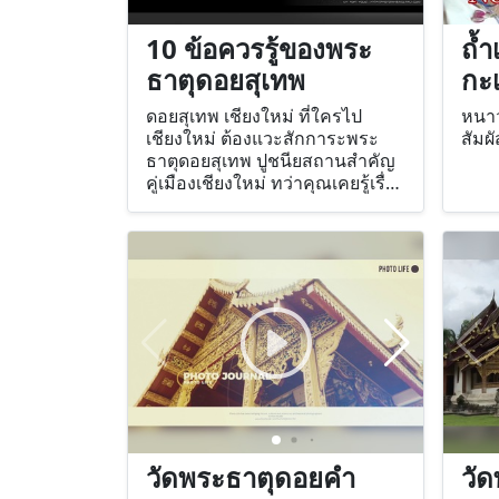
10 ข้อควรรู้ของพระ
ถ้
ธาตุดอยสุเทพ
กะ
ดอยสุเทพ เชียงใหม่ ที่ใครไป
หนาวน
เชียงใหม่ ต้องแวะสักการะพระ
สัมผ
ธาตุดอยสุเทพ ปูชนียสถานสำคัญ
คู่เมืองเชียงใหม่ ทว่าคุณเคยรู้เรื่อง
ของพระธาตุมากว่าบทสวดท่อง
ระหว่างไหว้สักการะหรือไม่
วัดพระธาตุดอยคำ
วัด