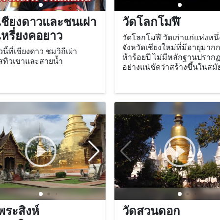
ำเชียงดาวและชนเผ่า
วัดโลกโมฬี
เหรี่ยงคอยาว
วัดโลกโมฬี วัดเก่าแก่แห่งหนึ
จังหวัดเชียงใหม่ที่มีอายุมากก
ี้ที่เชียงดาว ชมวิถีเผ่า
ห้าร้อยปี ไม่มีหลักฐานปราก
ัสทิวเขาและสายน้ำ
อย่างแน่ชัดว่าสร้างขึ้นในสม
แต่ได้ปรากฏชื่อวัดโลกโมฬีใ
ตำนานของวัดพระธาตุดอยสุ
ตั้งอยู่บริเวณทิศเหนือของตัวเ
เชียงใหม่ ใกล้แจ่งหัวริน
พระสิงห์
วัดสวนดอก