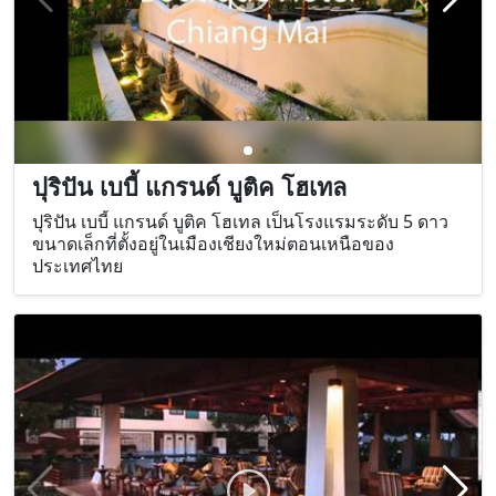
ปุริปัน เบบี้ แกรนด์ บูติค โฮเทล
ปุริปัน เบบี้ แกรนด์ บูติค โฮเทล เป็นโรงแรมระดับ 5 ดาว
ขนาดเล็กที่ตั้งอยู่ในเมืองเชียงใหม่ตอนเหนือของ
ประเทศไทย