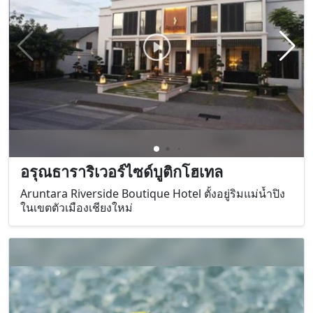
อรุณธาราริเวอร์ไซด์บูติกโฮเทล
Aruntara Riverside Boutique Hotel ตั้งอยู่ริมแม่น้ำปิง
ในเขตตัวเมืองเชียงใหม่