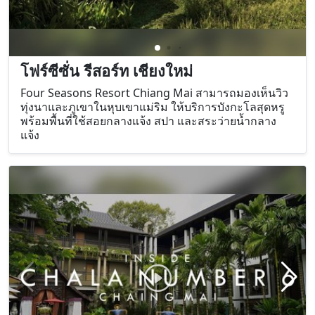
โฟร์ซีซั่น รีสอร์ท เชียงใหม่
Four Seasons Resort Chiang Mai สามารถมองเห็นวิว
ทุ่งนาและภูเขาในหุบเขาแม่ริม ให้บริการบังกะโลสุดหรู
พร้อมพื้นที่ใช้สอยกลางแจ้ง สปา และสระว่ายน้ำกลาง
แจ้ง