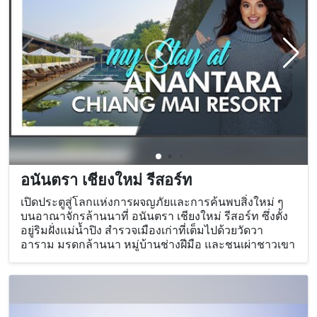
อนันตรา เชียงใหม่ รีสอร์ท
เปิดประตูสู่โลกแห่งการผจญภัยและการค้นพบสิ่งใหม่ ๆ
บนอาณาจักรล้านนาที่ อนันตรา เชียงใหม่ รีสอร์ท ซึ่งตั้ง
อยู่ริมฝั่งแม่น้ำปิง สำรวจเมืองเก่าที่เต็มไปด้วยวัดวา
อาราม มรดกล้านนา หมู่บ้านช่างฝีมือ และชนเผ่าชาวเขา