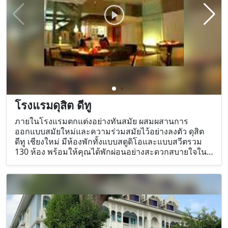
นิมมานฯ อย่างที่ตั้งใจไว้ นอกจากนั้นยังเด่นด้วยงานดีไซน์
สไตล์ลอฟท์ที่น่าสนใจ ดูกลมกลืนผสมผสานไปกับเหล่า
เเมกไม้ได้อย่างลงตัว
โรงแรมดุสิต ดีทู
ภายในโรงแรมตกแต่งอย่างทันสมัย ผสมผสานการ
ออกแบบสมัยใหม่และความร่วมสมัยไว้อย่างลงตัว ดุสิต
ดีทู เชียงใหม่ มีห้องพักทั้งแบบสตูดิโอและแบบสวีตรวม
130 ห้อง พร้อมให้คุณได้พักผ่อนอย่างสะดวกสบายใจใน
ย่านตัวเมือง เหมาะอย่างยิ่งสำหรับแขกที่ต้องการเดินทาง
ไปยังสถานที่ต่างๆ ได้อย่างรวดเร็ว