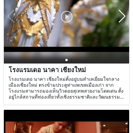
โรงแรมเดอ นาคา เชียงใหม่
โรงแรมเดอ นาคา เชียงใหม่ตั้งอยู่บนทำเลเยี่ยมใจกลาง
เมืองเชียงใหม่ ตรงข้ามประตูท่าแพเขตเมืองเก่า จาก
โรงแรมสามารถมองเห็นวิวดอยสุเทพสวยงามโดดเด่น ตั้ง
อยู่ไกล้สถานที่ท่องเที่ยวทั้งเชิงธรรมชาติและวัฒนธรรม
สำคัญของเชียงใหม่หลายแห่ง อาทิ เชียงใหม่ ไนท์บาร์
ซาร์ ซึ่งแขกสามารถเดินไปชมศูนย์รวมร้านค้าและ ความ
บันเทิงต่างๆ ภายในเวลาไม่เกิน 10 นาที