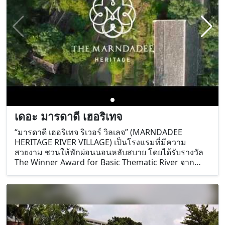
เดอะ มารดาดี เฮอริเทจ
“มารดาดี เฮอริเทจ ริเวอร์ วิลเลจ” (MARNDADEE
HERITAGE RIVER VILLAGE) เป็นโรงแรมที่มีความ
สวยงาม ชวนให้พักผ่อนนอนหลับสบาย โดยได้รับรางวัล
The Winner Award for Basic Thematic River จาก
Thailand Boutique Awards 2014-2015