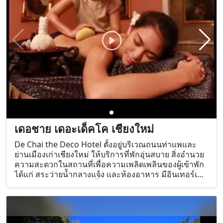
เดอชาย เดอะเด็คโค เชียงใหม่
De Chai the Deco Hotel ตั้งอยู่บริเวณถนนท่าแพและ
ย่านเมืองเก่าเชียงใหม่ ให้บริการที่พักอุ่นสบาย สิ่งอำนวย
ความสะดวกในสถานที่เพื่อความเพลิดเพลินของผู้เข้าพัก
ได้แก่ สระว่ายน้ำกลางแจ้ง และห้องอาหาร มีอินเทอร์เน็ต
ไร้สาย (WiFi) ฟรี ในทุกพื้นที่ของที่พัก