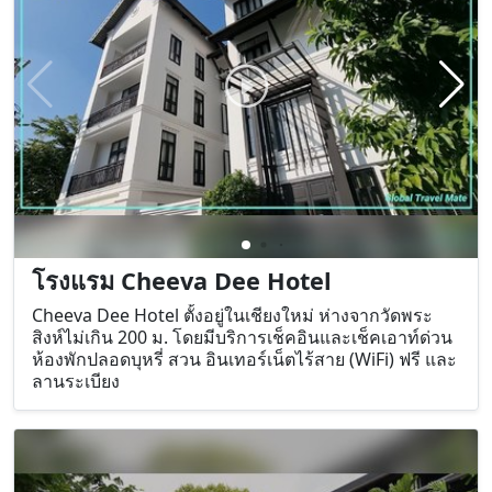
แบบมืออาชีพและสิ่งอำนวยความสะดวกมากมายได้ที่
โรงแรมแอท พิงนคร ห้วยแก้ว
โรงแรม Cheeva Dee Hotel
Cheeva Dee Hotel ตั้งอยู่ในเชียงใหม่ ห่างจากวัดพระ
สิงห์ไม่เกิน 200 ม. โดยมีบริการเช็คอินและเช็คเอาท์ด่วน
ห้องพักปลอดบุหรี่ สวน อินเทอร์เน็ตไร้สาย (WiFi) ฟรี และ
ลานระเบียง