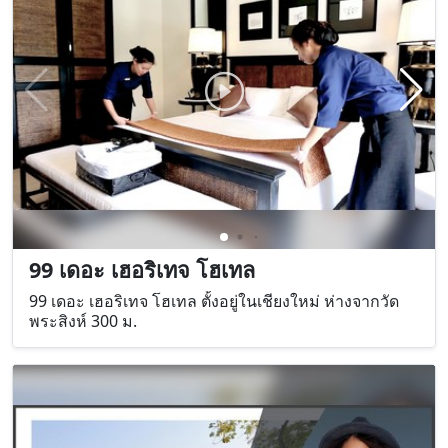
99 เดอะ เฮอริเทจ โฮเทล
99 เดอะ เฮอริเทจ โฮเทล ตั้งอยู่ในเชียงใหม่ ห่างจากวัด
พระสิงห์ 300 ม.