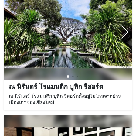
ณ นิรันดร์ โรแมนติก บูทิก รีสอร์ต
ณ นิรันดร์ โรแมนติก บูทิก รีสอร์ตตั้งอยู่ไม่ไกลจากย่าน
เมืองเก่าของเชียงใหม่