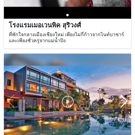
โรงแรมเมอเวนพิค สุริวงศ์
ที่พักใจกลางเมืองเชียงใหม่ เพียงไม่กี่ก้าวจากไนท์บาซาร์
และเพียงชั่วครู่จากแม่น้ำปิง