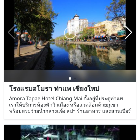
โรงแรมอโมรา ท่าแพ เชียงใหม่
Amora Tapae Hotel Chiang Mai ตั้งอยู่ที่ประตูท่าแพ
เราให้บริการห้องพักวิวเมือง หรือแวดล้อมด้วยภูเขา
พร้อมสระว่ายน้ำกลางแจ้ง สปา ร้านอาหาร และสวนเบียร์