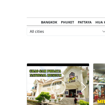
BANGKOK
PHUKET
PATTAYA
HUA 
All cities