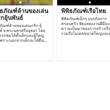
ิธภัณฑ์ล้านของเล่น
พิพิธภัณฑ์เรือไทย
ิกยุ้นพันธ์
พิพิธภัณฑ์เล็กๆ แบบกิจการ
ครอบครัว จัดแสดงงานฝีมือ
ภัณฑ์ล้านของเล่นเกริก ยุ้
ความเป็นมาของการสร้างเรื
ธ์ จ.พระนครศรีอยุธยา โดย
รวมถึงโมเดลขนาดใหญ่และเ
รถชมได้ทั้งเด็กและผู้ใหญ่
เพราะนอกจากเด็กจะได้ตื่นตา
ใจ และสนุกสนานกับของเล่น
ณอย่างมากมายแล้ว ผู้ใหญ่ก็
้ระลึกถึงของเล่นที่จะช่วย
ความทรงจำในวัยเด็ก