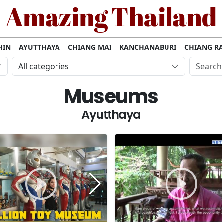
Amazing Thailand
HIN
AYUTTHAYA
CHIANG MAI
KANCHANABURI
CHIANG RA
CHANTHABURI
All categories
Museums
Ayutthaya