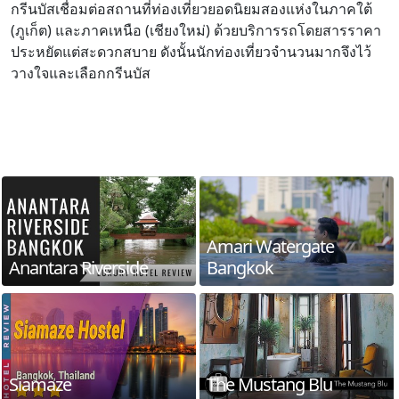
กรีนบัสเชื่อมต่อสถานที่ท่องเที่ยวยอดนิยมสองแห่งในภาคใต้
(ภูเก็ต) และภาคเหนือ (เชียงใหม่) ด้วยบริการรถโดยสารราคา
ประหยัดแต่สะดวกสบาย ดังนั้นนักท่องเที่ยวจำนวนมากจึงไว้
วางใจและเลือกกรีนบัส
Amari Watergate
Anantara Riverside
Bangkok
Siamaze
The Mustang Blu