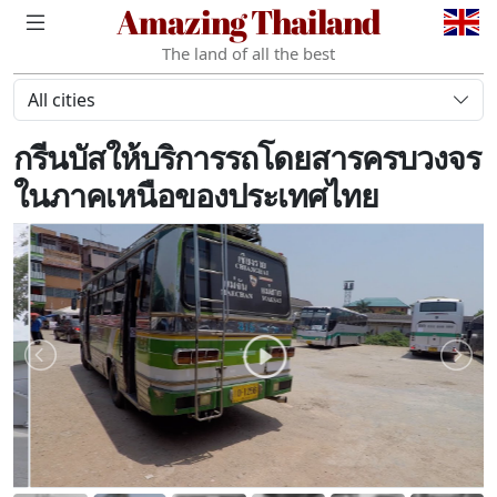
Amazing Thailand
The land of all the best
All cities
กรีนบัสให้บริการรถโดยสารครบวงจร
ในภาคเหนือของประเทศไทย