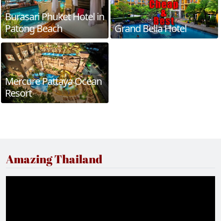
Burasari Phuket Hotel in
Patong Beach
Grand Bella Hotel
Mercure Pattaya Ocean
Resort
Amazing Thailand