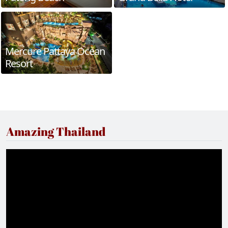
Mercure Pattaya Ocean
Resort
Amazing Thailand