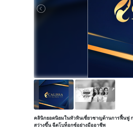
คลินิกยอดนิยมในหัวหินเชี่ยวชาญด้านการฟื้นฟู ก
สว่างขึ้น ฉีดโบท็อกซ์อย่างมืออาชีพ