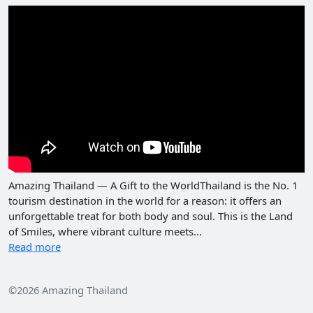
Amazing Thailand — A Gift to the WorldThailand is the No. 1
tourism destination in the world for a reason: it offers an
unforgettable treat for both body and soul. This is the Land
of Smiles, where vibrant culture meets...
Read more
©2026 Amazing Thailand