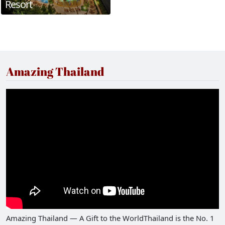
Resort
Amazing Thailand
Amazing Thailand — A Gift to the WorldThailand is the No. 1