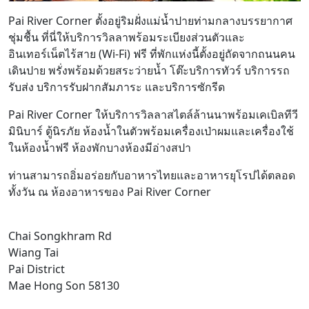
Pai River Corner ตั้งอยู่ริมฝั่งแม่น้ำปายท่ามกลางบรรยากาศ
ชุ่มชื้น ที่นี่ให้บริการวิลลาพร้อมระเบียงส่วนตัวและ
อินเทอร์เน็ตไร้สาย (Wi-Fi) ฟรี ที่พักแห่งนี้ตั้งอยู่ถัดจากถนนคน
เดินปาย พรั่งพร้อมด้วยสระว่ายน้ำ โต๊ะบริการทัวร์ บริการรถ
รับส่ง บริการรับฝากสัมภาระ และบริการซักรีด
Pai River Corner ให้บริการวิลลาสไตล์ล้านนาพร้อมเคเบิลทีวี
มินิบาร์ ตู้นิรภัย ห้องน้ำในตัวพร้อมเครื่องเป่าผมและเครื่องใช้
ในห้องน้ำฟรี ห้องพักบางห้องมีอ่างสปา
ท่านสามารถอิ่มอร่อยกับอาหารไทยและอาหารยุโรปได้ตลอด
ทั้งวัน ณ ห้องอาหารของ Pai River Corner
Chai Songkhram Rd
Wiang Tai
Pai District
Mae Hong Son 58130