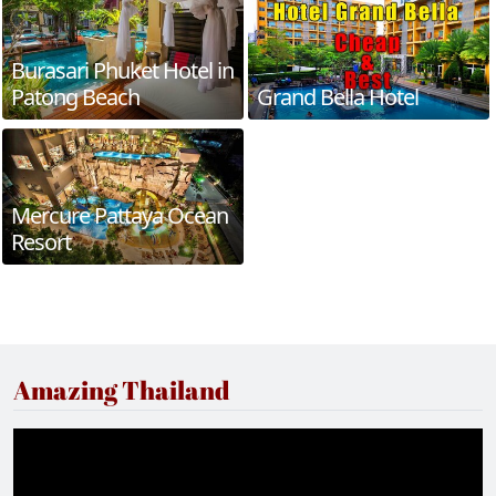
Burasari Phuket Hotel in
Patong Beach
Grand Bella Hotel
Mercure Pattaya Ocean
Resort
Amazing Thailand