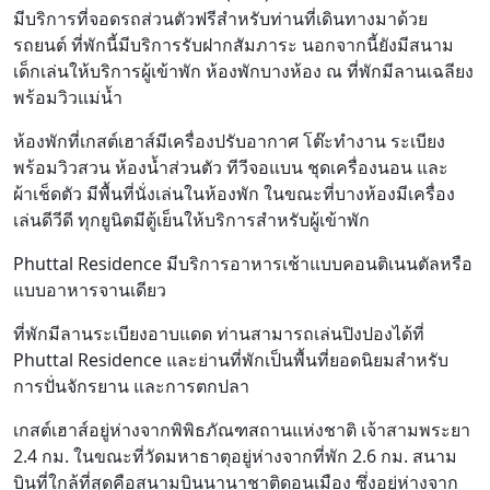
มีบริการที่จอดรถส่วนตัวฟรีสำหรับท่านที่เดินทางมาด้วย
รถยนต์ ที่พักนี้มีบริการรับฝากสัมภาระ นอกจากนี้ยังมีสนาม
เด็กเล่นให้บริการผู้เข้าพัก ห้องพักบางห้อง ณ ที่พักมีลานเฉลียง
พร้อมวิวแม่น้ำ
ห้องพักที่เกสต์เฮาส์มีเครื่องปรับอากาศ โต๊ะทำงาน ระเบียง
พร้อมวิวสวน ห้องน้ำส่วนตัว ทีวีจอแบน ชุดเครื่องนอน และ
ผ้าเช็ดตัว มีพื้นที่นั่งเล่นในห้องพัก ในขณะที่บางห้องมีเครื่อง
เล่นดีวีดี ทุกยูนิตมีตู้เย็นให้บริการสำหรับผู้เข้าพัก
Phuttal Residence มีบริการอาหารเช้าแบบคอนติเนนตัลหรือ
แบบอาหารจานเดียว
ที่พักมีลานระเบียงอาบแดด ท่านสามารถเล่นปิงปองได้ที่
Phuttal Residence และย่านที่พักเป็นพื้นที่ยอดนิยมสำหรับ
การปั่นจักรยาน และการตกปลา
เกสต์เฮาส์อยู่ห่างจากพิพิธภัณฑสถานแห่งชาติ เจ้าสามพระยา
2.4 กม. ในขณะที่วัดมหาธาตุอยู่ห่างจากที่พัก 2.6 กม. สนาม
บินที่ใกล้ที่สุดคือสนามบินนานาชาติดอนเมือง ซึ่งอยู่ห่างจาก