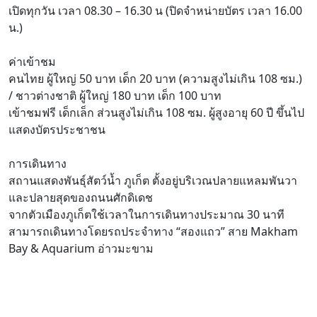
เปิดทุกวัน
เวลา 08.30 – 16.30 น (ปิดจำหน่ายบัตร เวลา 16.00
น.)
ค่าเข้าชม
คนไทย
ผู้ใหญ่ 50 บาท
เด็ก 20 บาท (ความสูงไม่เกิน 108 ซม.)
/
ชาวต่างชาติ
ผู้ใหญ่ 180 บาท
เด็ก 100 บาท
เข้าชมฟรี
เด็กเล็ก ส่วนสูงไม่เกิน 108 ซม.
ผู้สูงอายุ 60 ปี ขึ้นไป
แสดงบัตรประชาชน
การเดินทาง
สถานแสดงพันธุ์สัตว์น้ำ ภูเก็ต ตั้งอยู่บริเวณปลายแหลมพันวา
และปลายสุดของถนนศักดิเดช
จากตัวเมืองภูเก็ตใช้เวลาในการเดินทางประมาณ 30 นาที
สามารถเดินทางโดยรถประจำทาง “สองแถว” สาย Makham
Bay & Aquarium อ่าวมะขาม