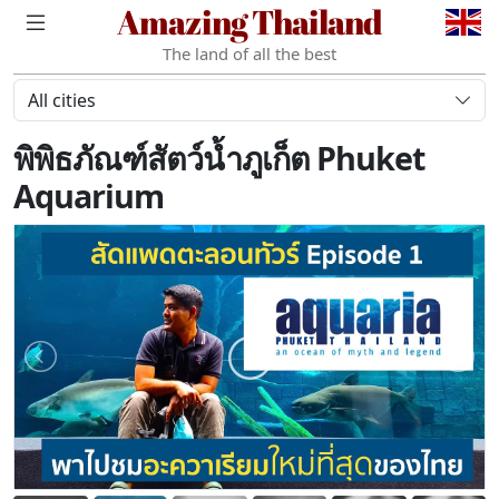
Amazing Thailand
The land of all the best
All cities
พิพิธภัณฑ์สัตว์น้ำภูเก็ต Phuket
Aquarium