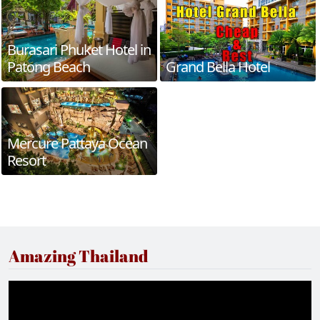
Burasari Phuket Hotel in
Patong Beach
Grand Bella Hotel
Mercure Pattaya Ocean
Resort
Amazing Thailand