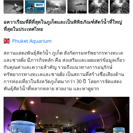
อควาเรียมที่ดีที่สุดในภูเก็ตและเป็นพิพิธภัณฑ์สัตว์น้ำที่ใหญ่
ที่สุดในประเทศไทย
Phuket Aquarium
สถานแสดงพันธุ์สัตว์น้ำ ภูเก็ต สังกัดกรมทรัพยากรทางทะเล
และชายฝั่ง มีภารกิจหลัก คือ ส่งเสริมและเผยแพร่ข้อมูลเกี่ยว
กับคุณค่าและความส้าคัญ รวมถึงแนวทางการอนุรักษ์
ทรัพยากรทางทะเลและชายฝั่ง เป็นสถานที่สร้างชื่อเสียงด้าน
การท่องเที่ยวในจังหวัดภูเก็ตมากว่า 30 ปี โดยการจัดแสดง
พันธุ์สัตว์นํ้าที่หลากหลาย สวยงาม และหาดูยาก