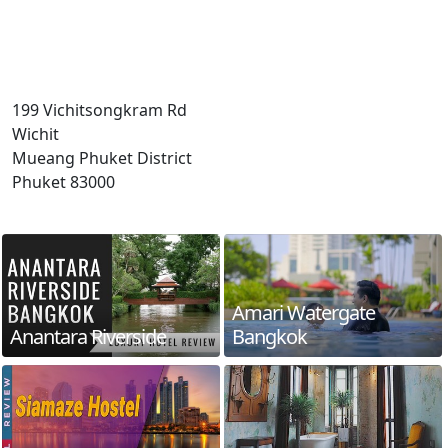
199 Vichitsongkram Rd
Wichit
Mueang Phuket District
Phuket 83000
Amari Watergate
Anantara Riverside
Bangkok