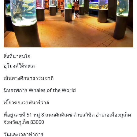
สิ่งที่น่าสนใจ
อุโมงค์ใต้ทะเล
เส้นทางศึกษาธรรมชาติ
นิทรรศการ Whales of the World
เขี้ยวของวาฬนาร์วาล
ที่อยู่
เลขที 51 หมู่ 8 ถนนศักดิเดช ตำบลวิชิต อำเภอเมืองภูเก็ต
จังหวัดภูเก็ต 83000
วันและเวลาทำการ