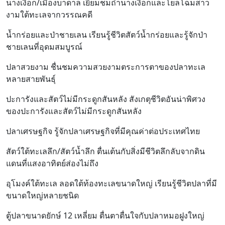
นางเงือก/เมืองบาดาล เยี่ยมชมถ้ำนางเงือกและโยลโฉมสาว
งามใต้ทะเลจากวรรณคดี
น้ำกร่อยและป่าชายเลน เรียนรู้ชีวิตสัตว์น้ำกร่อยและรู้จักป่า
ชายเลนที่อุดมสมบูรณ์
ปลาสวยงาม ชื่นชมความสวยงามตระการตาของปลาทะเล
หลายสายพันธุ์
ปะการังและสัตว์ไม่มีกระดูกสันหลัง สังเกตุชีวิตอันน่าพิศวง
ของปะการังและสัตว์ไม่มีกระดูกสันหลัง
ปลาเศรษฐกิจ รู้จักปลาเศรษฐกิจที่มีคุณค่าต่อประเทศไทย
สัตว์ใต้ทะเลลึก/สัตว์น้ำลึก ตื่นเต้นกับสิ่งมีชีวิตลึกลับจากดิน
แดนที่แสงอาทิตย์ส่องไม่ถึง
อุโมงค์ใต้ทะเล ลอดใต้ท้องทะเลขนาดใหญ่ เรียนรู้ชีวิตปลาที่มี
ขนาดใหญ่หลายชนิด
ตู้ปลาขนาดยักษ์ 12 เหลี่ยม ตื่นตาตื่นใจกับปลาหมอฝูงใหญ่