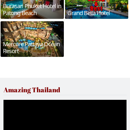
Burasari Phuket Hotel in
Patong Beach
Grand Bella Hotel
Mercure Pattaya Ocean
Resort
Amazing Thailand