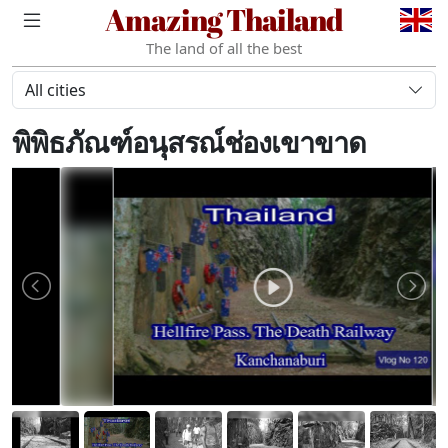
Amazing Thailand
The land of all the best
All cities
พิพิธภัณฑ์อนุสรณ์ช่องเขาขาด