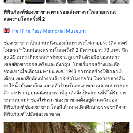
พิพิธภัณฑ์ช่องเขาขาด ตามรอยเส้นทางรถไฟสายมรณะ
สงครามโลกครั้งที่ 2
Hell Fire Pass Memorial Museum
ช่องเขาขาด เป็นส่วนหนึ่งของเส้นทางรถไฟสายประวัติศาสตร์
ไทย-พม่าในสมัยสงครามโลกครั้งที่ 2 มีความยาว 73 เมตร ลึก
สูง 25 เมตร เกิดจากการตัดเจาะภูเขาหินด้วยมือของทหาร
เชลยศึกชาวออสเตรียและอังกฤษ โดยเริ่มก่อสร้างและตัด
ช่องเขาเมื่อเดือนเมษายน ค.ศ. 1943 การก่อสร้างใช้เวลา 3
เดือน เชลยศึกต้องทำงานถึง18 ชั่วโมงต่อวัน ในช่วงกลางคืน
จะใช้น้ำมันตะเกียง แสงสลัวริบหรี่และเงาของเหล่าทหารเชลย
ศึก จะปรากฏบนผนังช่องเขาที่ถูกตัดจึงเป็นสถานที่ที่ได้รับการ
ขนานนามว่าช่องไฟนรก ช่องเขาขาดตั้งอยู่ด้านหลังของ
พิพิธภัณฑ์ช่องเขาขาด โดยมีเส้นทางเดินศึกษาธรรมชาติจาก
พิพิธภัณฑ์ไปยังช่องเขาขาด