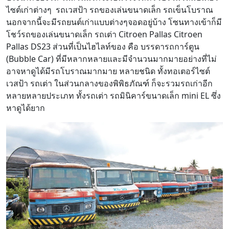
ไซต์เก่าต่างๆ รถเวสป้า รถของเล่นขนาดเล็ก รถเข็นโบราณ
นอกจากนี้จะมีรถยนต์เก่าแบบต่างๆจอดอยู่บ้าง โซนทางเข้าก็มี
โชว์รถของเล่นขนาดเล็ก รถเต่า Citroen Pallas Citroen
Pallas DS23 ส่วนที่เป็นไฮไลท์ของ คือ บรรดารถการ์ตูน
(Bubble Car) ที่มีหลากหลายและมีจำนวนมากมายอย่างที่ไม่
อาจหาดูได้มีรถโบราณมากมาย หลายชนิด ทั้งทอเตอร์ไซต์
เวสป้า รถเต่า ในส่วนกลางของพิพิธภัณฑ์ ก็จะรวมรถเก่าอีก
หลายหลายประเภท ทั้งรถเต่า รถมินิคาร์ขนาดเล็ก mini EL ซึ่ง
หาดูได้ยาก