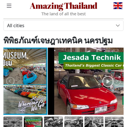
Amazing Thailand
The land of all the best
All cities
พิพิธภัณฑ์เจษฎาเทคนิค นครปฐม