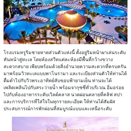
โรงแรมหรูริมชายหาดส่วนตัวแห่งนี้ ตั้งอยู่ริมหน้าผาเล่นระดับ
หันหน้าสู่ทะเล โดยห้องสวีทแต่ละห้องมีพื้นที่กว้างขวาง
สะดวกสบาย เพียบพร้อมด้วยสิ่งอำนวยความสะดวกที่ครบครัน
มาพร้อมวิวทะเลแบบพาโนรามา และระเบียงส่วนตัวให้ท่านได้
ดื่มด่ำไปกับวิวพระอาทิตย์ลับขอบฟ้ายามเย็น ท่านจะได้
เพลิดเพลินไปกับสระว่ายน้ำ พร้อมจากุซซี่ทั่วบริเวณ อิ่มอร่อย
ไปกับห้องอาหารระดับเวิลด์คลาส นวดผ่อนคลายที่คลิฟ สปา
และการบริการที่ใส่ใจในทุกรายละเอียด ให้ท่านได้สัมผัส
ประสบการณ์การพักผ่อนที่สมบูรณ์แบบและเหนือระดับ