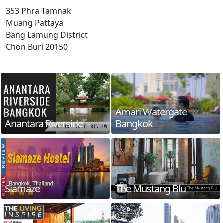
353 Phra Tamnak
Muang Pattaya
Bang Lamung District
Chon Buri 20150
Amari Watergate
Anantara Riverside
Bangkok
Siamaze
The Mustang Blu