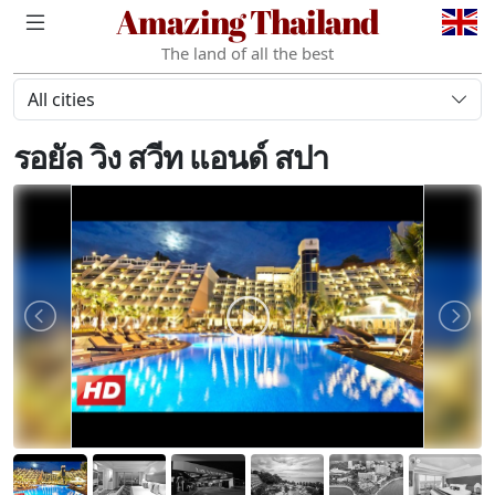
Amazing Thailand
The land of all the best
All cities
รอยัล วิง สวีท แอนด์ สปา