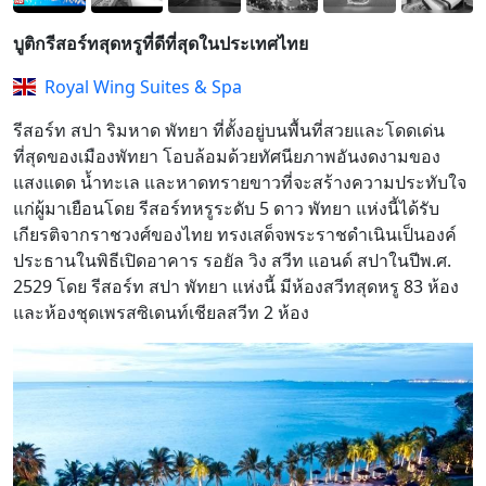
บูติกรีสอร์ทสุดหรูที่ดีที่สุดในประเทศไทย
Royal Wing Suites & Spa
รีสอร์ท สปา ริมหาด พัทยา ที่ตั้งอยู่บนพื้นที่สวยและโดดเด่น
ที่สุดของเมืองพัทยา โอบล้อมด้วยทัศนียภาพอันงดงามของ
แสงแดด น้ำทะเล และหาดทรายขาวที่จะสร้างความประทับใจ
แก่ผู้มาเยือนโดย รีสอร์ทหรูระดับ 5 ดาว พัทยา แห่งนี้ได้รับ
เกียรติจากราชวงศ์ของไทย ทรงเสด็จพระราชดำเนินเป็นองค์
ประธานในพิธีเปิดอาคาร รอยัล วิง สวีท แอนด์ สปาในปีพ.ศ.
2529 โดย รีสอร์ท สปา พัทยา แห่งนี้ มีห้องสวีทสุดหรู 83 ห้อง
และห้องชุดเพรสซิเดนท์เชียลสวีท 2 ห้อง