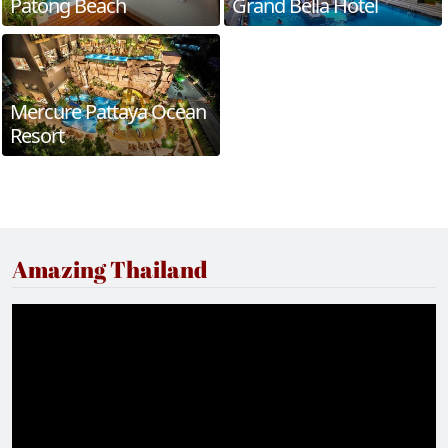
Patong Beach
Grand Bella Hotel
Mercure Pattaya Ocean
Resort
Amazing Thailand