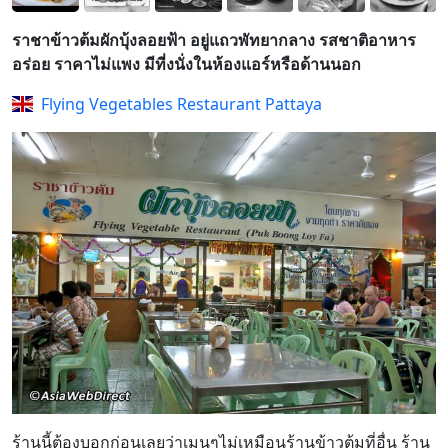
ราชาข้าวต้มผักบุ้งลอยฟ้า อยู่แถวพัทยากลาง รสชาติอาหาร
อร่อย ราคาไม่แพง มีที่งนั่งในห้องแอร์หรือด้านนอก
Flying Vegetables Restaurant Pattaya
ร้านนี้ต้องบอกก่อนเลยว่าเมนูๆไม่เหมือนร้านข้าวต้มที่อื่น ร้าน