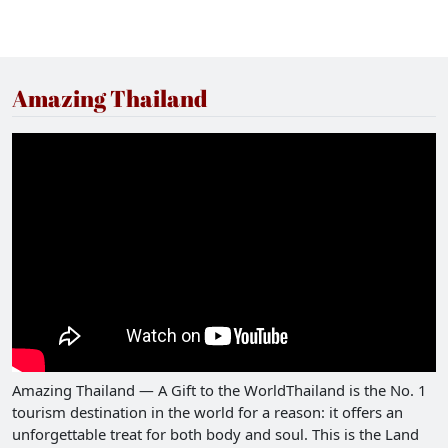
Amazing Thailand
Amazing Thailand — A Gift to the WorldThailand is the No. 1
tourism destination in the world for a reason: it offers an
unforgettable treat for both body and soul. This is the Land