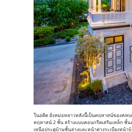
ในอดีต อั่งหม่อหลาวหลังนี้เป็นคฤหาสน์ของคหบดีน
คฤหาสน์ 2 ชั้น สร้างแบบคอนกรีตเสริมเหล็ก ชั้น
เหนือประตูบ้านชั้นล่างและหน้าต่างระเบียงหน้าบ้า