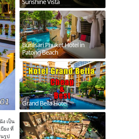
Sunshine Vista
Burasari Phuket Hotel in
Patong Beach
Grand Bella Hotel
ัง เป็น
ียง ที่
็นรูป