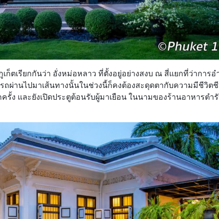
ตเรียกกันว่า อั่งหม่อหลาว ที่ตั้งอยู่อย่างสงบ ณ สี่แยกที่ว่าการ
รถผ่านไปมาเส้นทางนั้นในช่วงนี้ก็คงต้องสะดุดตากับความมีชีวิต
ีกครั้ง และยังเปิดประตูต้อนรับผู้มาเยือน ในนามของร้านอาหารตำร