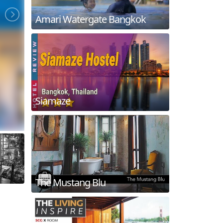
Amari Watergate Bangkok
Siamaze
The Mustang Blu