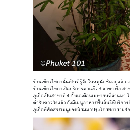
ร้านเขียวไข่กานั้นเป็นที่รู้จักในหมู่นักชิมอยู
ร้านเขียวไข่กาเปิดบริการมาแล้ว 3 สาขา คือ สา
ภูเก็ตเป็นสาขาที่ 4 ตั้งแต่เดือนเมษายนที่ผ่
ตำรับชาววังแล้ว ยังมีเมนูอาหารพื้นถิ่นให้บริกา
ภูเก็ตที่คัดสรรเมนูยอดนิยมมาปรุงโดยพยายามรักษา