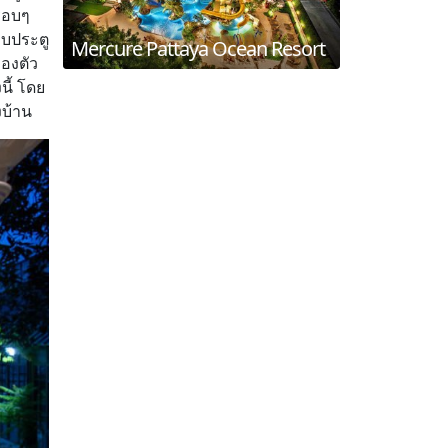
 รอบๆ
อบประตู
Mercure Pattaya Ocean Resort
ของตัว
นี้ โดย
งบ้าน