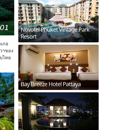
Novotel Phuket Vintage Park
Resort
อำเภอ
ชีวาของ
ับไทย
Bay Breeze Hotel Pattaya