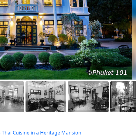
 Thai Cuisine in a Heritage Mansion