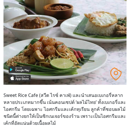
Sweet Rice Cafe (สวีต ไรซ์ คาเฟ่) และนำเสนอเบเกอรี่หลาก
หลายประเภทมากขึ้น เน้นคอนเซปต์ ‘ผลไม้ไทย’ ทั้งเบเกอรี่และ
ไอศกรีม โดยเฉพาะ ไอศกรีมและเค้กทุเรียน ลูกค้าที่ชอบผลไม้
ชนิดนี้ต่างยกให้เป็นซิกเนเจอร์ของร้าน เพราะเป็นไอศกรีมและ
เค้กที่อัดแน่นด้วยเนื้อผลไม้