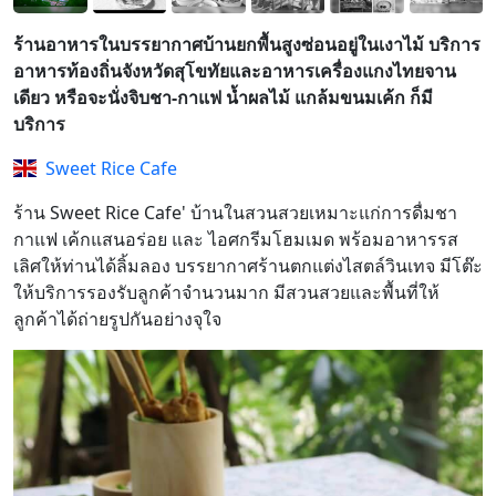
ร้านอาหารในบรรยากาศบ้านยกพื้นสูงซ่อนอยู่ในเงาไม้ บริการ
อาหารท้องถิ่นจังหวัดสุโขทัยและอาหารเครื่องแกงไทยจาน
เดียว หรือจะนั่งจิบชา-กาแฟ น้ำผลไม้ แกล้มขนมเค้ก ก็มี
บริการ
Sweet Rice Cafe
ร้าน Sweet Rice Cafe' บ้านในสวนสวยเหมาะแก่การดื่มชา
กาแฟ เค้กแสนอร่อย และ ไอศกรีมโฮมเมด พร้อมอาหารรส
เลิศให้ท่านได้ลิ้มลอง
บรรยากาศร้าน
ตกแต่งไสตล์วินเทจ มีโต๊ะ
ให้บริการรองรับลูกค้าจำนวนมาก มีสวนสวยและพื้นที่ให้
ลูกค้าได้ถ่ายรูปกันอย่างจุใจ