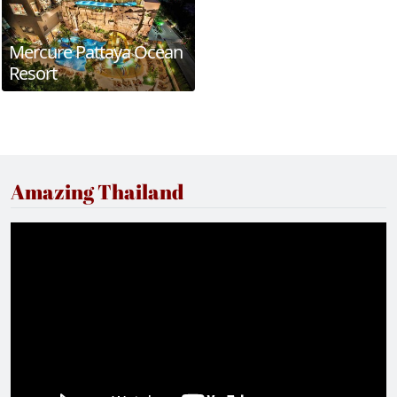
Mercure Pattaya Ocean
Resort
Amazing Thailand