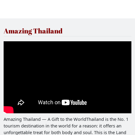
Amazing Thailand
Amazing Thailand — A Gift to the WorldThailand is the No. 1
tourism destination in the world for a reason: it offers an
unforgettable treat for both body and soul. This is the Land