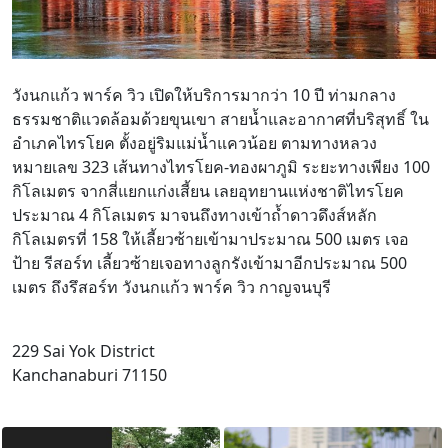
วังนกแก้ว พาร์ค วิว เปิดให้บริการมากว่า 10 ปี ท่ามกลาง
ธรรมชาติแวดล้อมด้วยขุนเขา สายน้ำและอากาศที่บริสุทธิ์ ใน
อำเภคไทรโยค ตั้งอยู่ริมแม่น้ำแควน้อย ตามทางหลวง
หมายเลข 323 เส้นทางไทรโยค-ทองผาภูมิ ระยะทางเพียง 100
กิโลเมตร จากสี่แยกแก่งเสี้ยน เลยอุทยานแห่งชาติไทรโยค
ประมาณ 4 กิโลเมตร มาจนถึงทางเข้าถ้ำดาวดึงส์หลัก
กิโลเมตรที่ 158 ให้เลี้ยวซ้ายเข้ามาประมาณ 500 เมตร เจอ
ป้าย รีสอร์ท เลี้ยวซ้ายเจอทางลูกรังเข้ามาอีกประมาณ 500
เมตร ถึงรึสอร์ท วังนกแก้ว พาร์ค วิว กาญจนบุรี
229 Sai Yok District
Kanchanaburi 71150