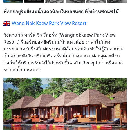
ที่ลอยอยู่ริมฝั่งแม่น้ำแควน้อยในซอยหยก เป็นบ้านพักแพไม้
Wang Nok Kaew Park View Resort
วังนกแก้ว พาร์ค วิว รีสอร์ท (Wangnokkaew Park View
Resort) รีสอร์ทยอดฮิตริมแม่น้ำแควน้อย ราคาไม่แพง
บรรยากาศร่มรื่นมีแต่ธรรมชาติล้อมรอบตัว ทำให้รู้สึกอากาศ
เย็นสบายทั้งวัน บริเวณรีสอร์ทนั้นกว้างมาก แต่ละจุดจะมีรถ
กอล์ฟให้บริการรับส่งไว้สำหรับขึ้นลงไป Reception หรือมาส
ระว่ายน้ำส่วนกลาง