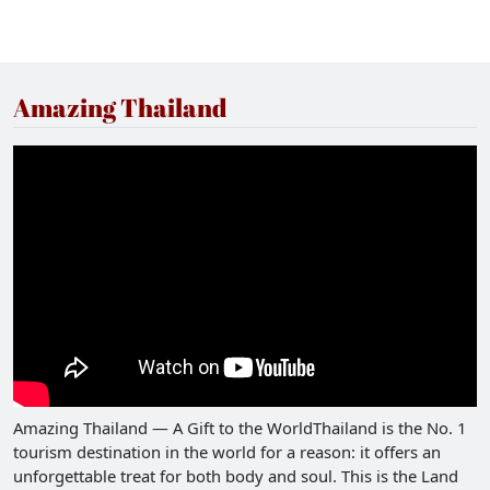
Amazing Thailand
Amazing Thailand — A Gift to the WorldThailand is the No. 1
tourism destination in the world for a reason: it offers an
unforgettable treat for both body and soul. This is the Land