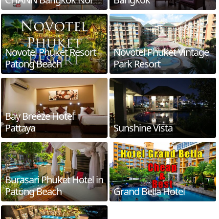
Novotel Phuket Resort –
Novotel Phuket Vintage
Patong Beach
Park Resort
Bay Breeze Hotel
Pattaya
Sunshine Vista
Burasari Phuket Hotel in
Patong Beach
Grand Bella Hotel