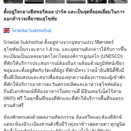
ตั้งอยู่ใจกลางฮีสทอริคอล ปาร์ค และเป็นจุดที่ยอดเยี่ยมในการ
ออกสำรวจเที่ยวชมสุโขทัย
Sriwilai Sukhothai
Sriwilai Sukhothai ตั้งอยู่ห่างจากอุทยานประวัติศาสตร์
สุโขทัยเป็นระยะทาง 1.8 กม. และอุทยานดังกล่าวได้รับการขึ้น
ทะเบียนเป็นแหล่งมรดกโลกโดยองค์การยูเนสโก (UNESCO)
ที่พักให้บริการประสบการณ์ท้องถิ่นรายล้อมด้วยภูมิทัศน์เขียว
ชอุ่มและตั้งอยู่ติดกับวัดเจดีย์สูง ที่พักมีสระว่ายน้ำอินฟินิตี้ซึ่งมี
พื้นที่เงียบสงบและสปาเพื่อสนองทุกความต้องการของผู้เข้าพัก
ที่พักให้บริการอาหารตะวันตกรสเลิศและอาหารสุโขทัยท้อง
ถิ่นมีเอกลักษณ์ที่ห้องอาหารในสถานที่ มีอินเทอร์เน็ตไร้สาย
(WiFi) ฟรี ในทุกพื้นที่ของที่พักและที่พักให้บริการพื้นที่จอดรถ
ส่วนตัวฟรี
ห้องพักตกแต่งด้วยผลงานหัตถกรรม ห้องสวีทและห้องดีลักซ์
แต่ละห้องมีระเบียงส่วนตัวซึ่งมีวิวทุ่งนาข้าวสุดสายตา ทุกยูนิต