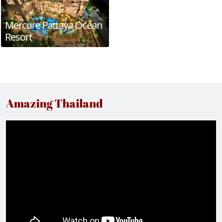
Mercure Pattaya Ocean
Resort
Amazing Thailand