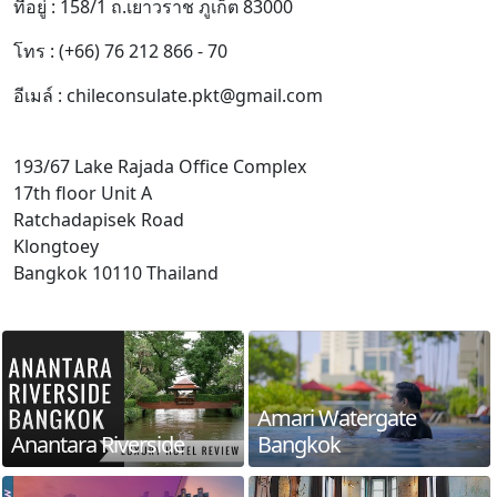
ที่อยู่ : 158/1 ถ.เยาวราช ภูเก็ต 83000
โทร : (+66) 76 212 866 - 70
อีเมล์ : chileconsulate.pkt@gmail.com
193/67 Lake Rajada Office Complex
17th floor Unit A
Ratchadapisek Road
Klongtoey
Bangkok 10110 Thailand
Amari Watergate
Anantara Riverside
Bangkok