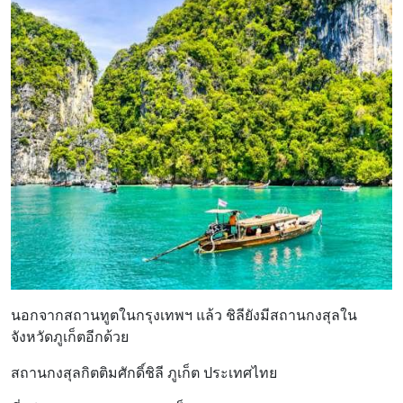
นอกจากสถานทูตในกรุงเทพฯ แล้ว ชิลียังมีสถานกงสุลใน
จังหวัดภูเก็ตอีกด้วย
สถานกงสุลกิตติมศักดิ์ชิลี ภูเก็ต ประเทศไทย