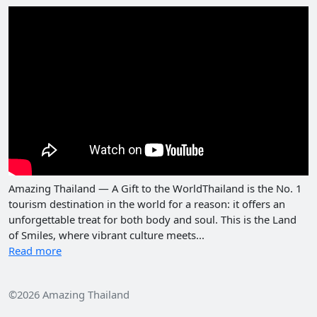
Amazing Thailand — A Gift to the WorldThailand is the No. 1
tourism destination in the world for a reason: it offers an
unforgettable treat for both body and soul. This is the Land
of Smiles, where vibrant culture meets...
Read more
©2026 Amazing Thailand