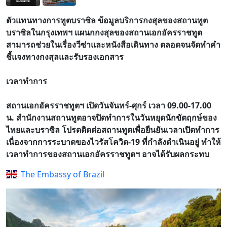
ตัวแทนทางการทูตบราซิล ข้อมูลบริการกงสุลของสถานทูต
บราซิลในกรุงเทพฯ แผนกกงสุลของสถานเอกอัครราชทูต
สามารถช่วยในเรื่องวีซ่าและหนังสือเดินทาง ตลอดจนจัดทำคำ
ชี้แจงทางกงสุลและรับรองเอกสาร
เวลาทำการ
สถานเอกอัครราชทูตฯ เปิดวันจันทร์-ศุกร์ เวลา 09.00-17.00
น. สำนักงานสถานทูตอาจปิดทำการในวันหยุดนักขัตฤกษ์ของ
ไทยและบราซิล โปรดติดต่อสถานทูตเพื่อยืนยันเวลาเปิดทำการ
เนื่องจากการระบาดของไวรัสโควิด-19 ที่กำลังดำเนินอยู่ ทำให้
เวลาทำการของสถานเอกอัครราชทูตฯ อาจได้รับผลกระทบ
The Embassy of Brazil