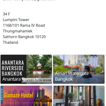
34 F
Lumpini Tower
1168/101 Rama IV Road
Thungmahamek
Sathorn Bangkok 10120
Thailand
Amari Watergate
Anantara Riverside
Bangkok