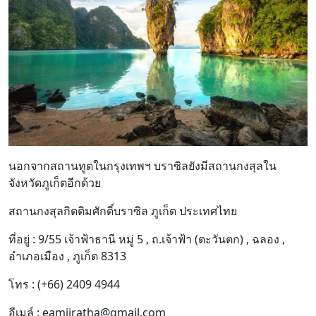
นอกจากสถานทูตในกรุงเทพฯ บราซิลยังมีสถานกงสุลใน
จังหวัดภูเก็ตอีกด้วย
สถานกงสุลกิตติมศักดิ์บราซิล ภูเก็ต ประเทศไทย
ที่อยู่ : 9/55 เจ้าฟ้าธานี หมู่ 5 , ถ.เจ้าฟ้า (ตะวันตก) , ฉลอง ,
อำเภอเมือง , ภูเก็ต 8313
โทร : (+66) 2409 4944
อีเมล์ : eamjiratha@gmail.com