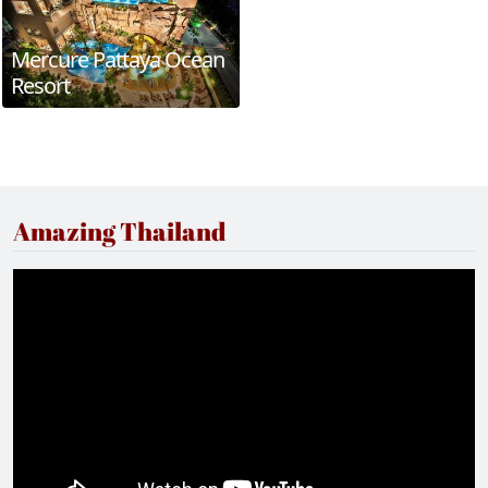
Mercure Pattaya Ocean
Resort
Amazing Thailand