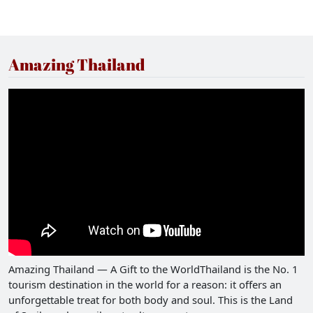
Amazing Thailand
Amazing Thailand — A Gift to the WorldThailand is the No. 1
tourism destination in the world for a reason: it offers an
unforgettable treat for both body and soul. This is the Land