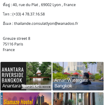
ที่อยู่ : 40, rue du Plat , 69002 Lyon , France
โทร : (+33) 4 78.37.16.58
อีเมล : thailande.consulatlyon@wanadoo.fr
Greuze street 8
75116 Paris
France
Amari Watergate
Anantara Riverside
Bangkok