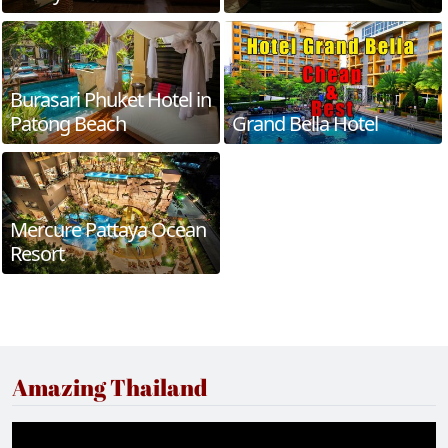
Burasari Phuket Hotel in
Patong Beach
Grand Bella Hotel
Mercure Pattaya Ocean
Resort
Amazing Thailand