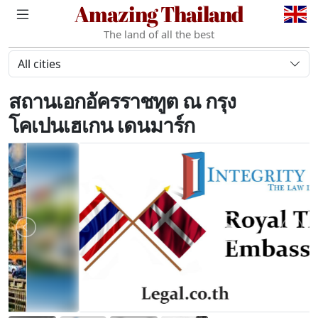
Amazing Thailand
The land of all the best
All cities
สถานเอกอัครราชทูต ณ กรุง
โคเปนเฮเกน เดนมาร์ก