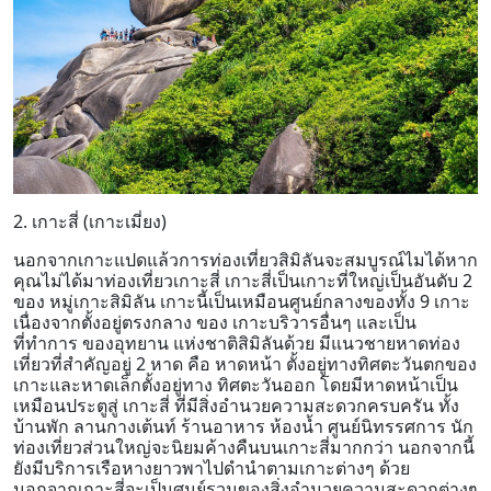
2. เกาะสี่ (เกาะเมี่ยง)
นอกจากเกาะแปดแล้วการท่องเที่ยวสิมิลันจะสมบูรณ์ไมได้หาก
คุณไม่ได้มาท่องเที่ยวเกาะสี่ เกาะสี่เป็นเกาะที่ใหญ่เป็นอันดับ 2
ของ หมู่เกาะสิมิลัน เกาะนี้เป็นเหมือนศูนย์กลางของทั้ง 9 เกาะ
เนื่องจากตั้งอยู่ตรงกลาง ของ เกาะบริวารอื่นๆ และเป็น
ที่ทำการ ของอุทยาน แห่งชาติสิมิลันด้วย มีแนวชายหาดท่อง
เที่ยวที่สำคัญอยู่ 2 หาด คือ หาดหน้า ตั้งอยู่ทางทิศตะวันตกของ
เกาะและหาดเล็กตั้งอยู่ทาง ทิศตะวันออก โดยมีหาดหน้าเป็น
เหมือนประตูสู่ เกาะสี่ ที่มีสิ่งอำนวยความสะดวกครบครัน ทั้ง
บ้านพัก ลานกางเต้นท์ ร้านอาหาร ห้องน้ำ ศูนย์นิทรรศการ นัก
ท่องเที่ยวส่วนใหญ่จะนิยมค้างคืนบนเกาะสี่มากกว่า นอกจากนี้
ยังมีบริการเรือหางยาวพาไปดำนำตามเกาะต่างๆ ด้วย
นอกจากเกาะสี่จะเป็นศุนย์รวมของสิ่งอำนวยความสะดวกต่างๆ