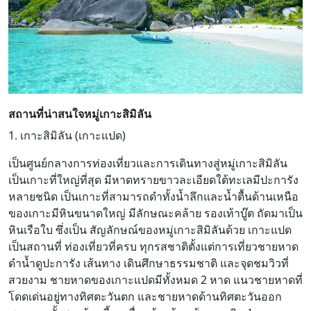
สถานที่น่าสนใจหมู่เกาะสิมิลัน
1. เกาะสิมิลัน (เกาะแปด)
เป็นศูนย์กลางการท่องเที่ยวและการเดินทางสู่หมู่เกาะสิมิลัน
เป็นเกาะที่ใหญ่ที่สุด มีหาดทรายขาวละเอียดใต้ทะเลมีปะการัง
หลายชนิด เป็นเกาะที่สามารถดำทั้งน้ำลึกและน้ำตื้นด้านเหนือ
ของเกาะมีหินขนาดใหญ่ มีลักษณะคล้าย รองเท้าบู๊ต ถัดมาเป็น
หินเรือใบ ซึ่งเป็น สัญลักษณ์ของหมู่เกาะสิมิลันด้วย เกาะแปด
เป็นสถานที่ ท่องเที่ยวที่ครบ ทุกรสชาติตั้งแต่การเที่ยวชายหาด
ดำน้ำดูปะการัง เส้นทาง เดินศึกษาธรรมชาติ และจุดชมวิวที่
สวยงาม ชายหาดของเกาะแปดมีทั้งหมด 2 หาด แนวชายหาดที่
โดดเด่นอยู่ทางทิศตะวันตก และชายหาดด้านทิศตะวันออก