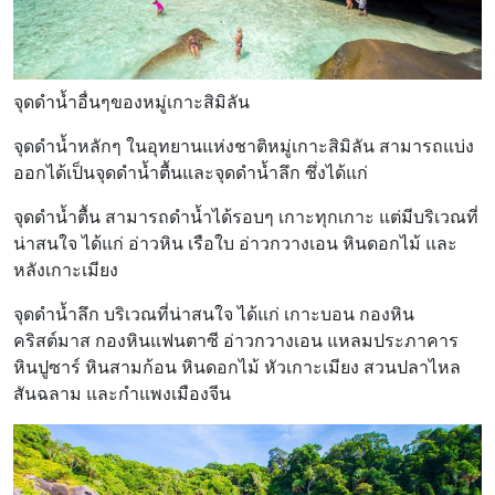
จุดดำน้ำอื่นๆของหมู่เกาะสิมิลัน
จุดดำน้ำหลักๆ ในอุทยานแห่งชาติหมู่เกาะสิมิลัน สามารถแบ่ง
ออกได้เป็นจุดดำน้ำตื้นและจุดดำน้ำลึก ซึ่งได้แก่
จุดดำน้ำตื้น สามารถดำน้ำได้รอบๆ เกาะทุกเกาะ แต่มีบริเวณที่
น่าสนใจ ได้แก่ อ่าวหิน เรือใบ อ่าวกวางเอน หินดอกไม้ และ
หลังเกาะเมียง
จุดดำน้ำลึก บริเวณที่น่าสนใจ ได้แก่ เกาะบอน กองหิน
คริสต์มาส กองหินแฟนตาซี อ่าวกวางเอน แหลมประภาคาร
หินปูซาร์ หินสามก้อน หินดอกไม้ หัวเกาะเมียง สวนปลาไหล
สันฉลาม และกำแพงเมืองจีน