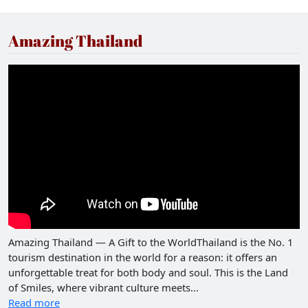
Amazing Thailand
Amazing Thailand — A Gift to the WorldThailand is the No. 1
tourism destination in the world for a reason: it offers an
unforgettable treat for both body and soul. This is the Land
of Smiles, where vibrant culture meets...
Read more