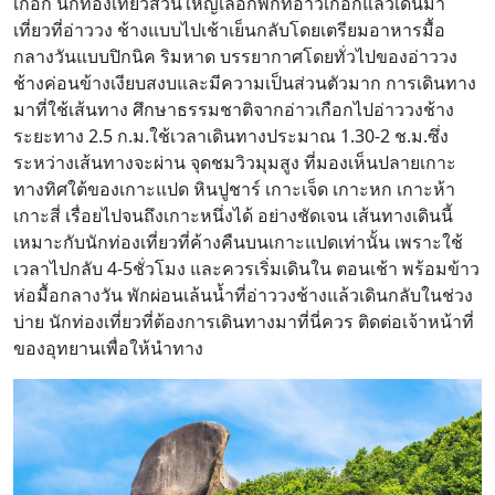
เกือก นักท่องเที่ยวส่วนใหญ่เลือกพักที่อ่าวเกือกแล้วเดินมา
เที่ยวที่อ่าววง ช้างแบบไปเช้าเย็นกลับโดยเตรียมอาหารมื้อ
กลางวันแบบปิกนิค ริมหาด บรรยากาศโดยทั่วไปของอ่าววง
ช้างค่อนข้างเงียบสงบและมีความเป็นส่วนตัวมาก การเดินทาง
มาที่ใช้เส้นทาง ศึกษาธรรมชาติจากอ่าวเกือกไปอ่าววงช้าง
ระยะทาง 2.5 ก.ม.ใช้เวลาเดินทางประมาณ 1.30-2 ช.ม.ซึ่ง
ระหว่างเส้นทางจะผ่าน จุดชมวิวมุมสูง ที่มองเห็นปลายเกาะ
ทางทิศใต้ของเกาะแปด หินปูชาร์ เกาะเจ็ด เกาะหก เกาะห้า
เกาะสี่ เรื่อยไปจนถึงเกาะหนึ่งได้ อย่างชัดเจน เส้นทางเดินนี้
เหมาะกับนักท่องเที่ยวที่ค้างคืนบนเกาะแปดเท่านั้น เพราะใช้
เวลาไปกลับ 4-5ชั่วโมง และควรเริ่มเดินใน ตอนเช้า พร้อมข้าว
ห่อมื้อกลางวัน พักผ่อนเล้นน้ำที่อ่าววงช้างแล้วเดินกลับในช่วง
บ่าย นักท่องเที่ยวที่ต้องการเดินทางมาที่นี่ควร ติดต่อเจ้าหน้าที่
ของอุทยานเพื่อให้นำทาง