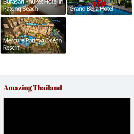
Burasari Phuket Hotel in
Patong Beach
Grand Bella Hotel
Mercure Pattaya Ocean
Resort
Amazing Thailand