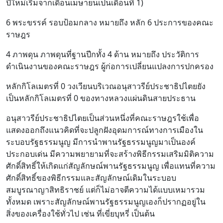
ปีใหม่เริ่มจากเดือนเมษายนเป็นเดือนที่ 1)
6 พระขรรค์ รอบป้อมกลาง หมายถึง หลัก 6 ประการของคณะ
ราษฎร
4 ภาพดุน ภาพดุนที่ฐานปีกทั้ง 4 ด้าน หมายถึง ประวัติการ
ดำเนินงานของคณะราษฎร ผู้ก่อการเปลี่ยนแปลงการปกครอง
หลักกิโลเมตรที่ 0 วงเวียนบริเวณอนุสาวรีย์ประชาธิปไตยยัง
เป็นหลักกิโลเมตรที่ 0 ของทางหลวงแผ่นดินสายประธาน
อนุสาวรีย์ประชาธิปไตยเป็นส่วนหนึ่งที่คณะราษฎรใช้เพื่อ
แสดงออกถึงแนวคิดที่จะปลูกฝังอุดมการณ์ทางการเมืองใน
ระบอบรัฐธรรมนูญ มีการนำพานรัฐธรรมนูญมาเป็นองค์
ประกอบเด่น มีความพยายามที่จะสร้างพิธีกรรมเสริมมิติความ
ศักดิ์สิทธิ์ให้เกิดแก่สัญลักษณ์พานรัฐธรรมนูญ เพื่อแทนที่ความ
ศักดิ์สิทธิ์ของพิธีกรรมและสัญลักษณ์เดิมในระบอบ
สมบูรณาญาสิทธิราชย์ แต่ก็ไม่อาจตีความได้แบบเหมารวม
ทั้งหมด เพราะสัญลักษณ์พานรัฐธรรมนูญเองก็ปรากฏอยู่ใน
สิ่งของเครื่องใช้ทั่วไป เช่น ที่เขี่ยบุหรี่ เป็นต้น