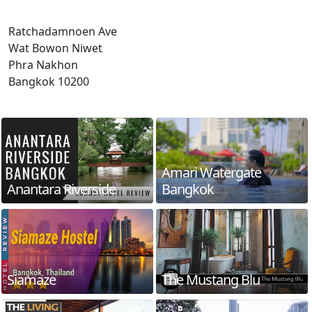
Ratchadamnoen Ave
Wat Bowon Niwet
Phra Nakhon
Bangkok 10200
Amari Watergate
Anantara Riverside
Bangkok
Siamaze
The Mustang Blu