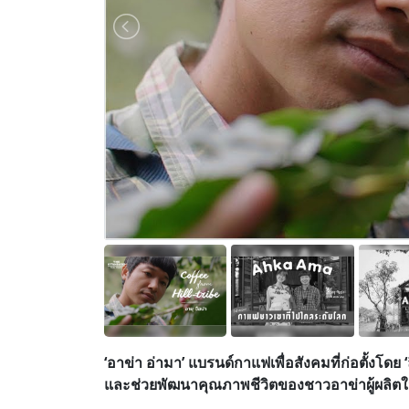
‘อาข่า อ่ามา’ แบรนด์กาแฟเพื่อสังคมที่ก่อตั้งโด
และช่วยพัฒนาคุณภาพชีวิตของชาวอาข่าผู้ผลิตใ