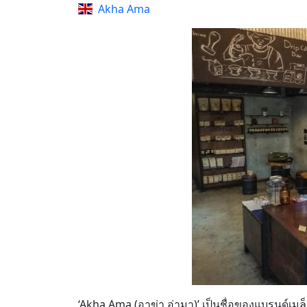
Akha Ama
‘Akha Ama (อาข่า อ่ามา)’ เป็นชื่อของแบรนด์เมล