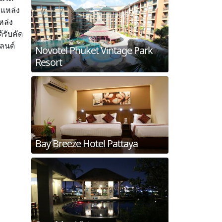
อแหล่ง
หล่ง
รับคัด
ลนด์
Novotel Phuket Vintage Park
Resort
Bay Breeze Hotel Pattaya