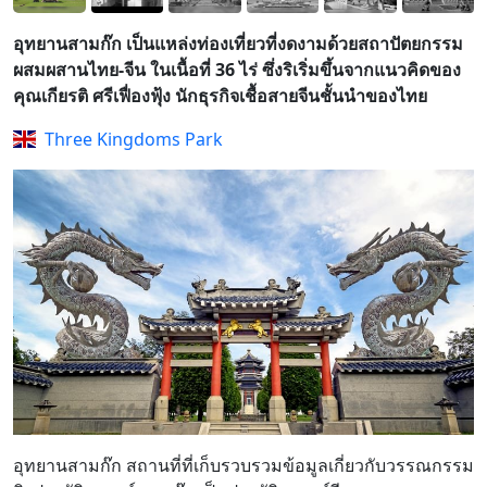
อุทยานสามก๊ก เป็นแหล่งท่องเที่ยวที่งดงามด้วยสถาปัตยกรรม
ผสมผสานไทย-จีน ในเนื้อที่ 36 ไร่ ซึ่งริเริ่มขึ้นจากแนวคิดของ
คุณเกียรติ ศรีเฟื่องฟุ้ง นักธุรกิจเชื้อสายจีนชั้นนำของไทย
Three Kingdoms Park
อุทยานสามก๊ก สถานที่ที่เก็บรวบรวมข้อมูลเกี่ยวกับวรรณกรรม