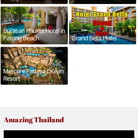
Burasari Phuket Hotel in
Patong Beach
Grand Bella Hotel
Mercure Pattaya Ocean
Resort
Amazing Thailand