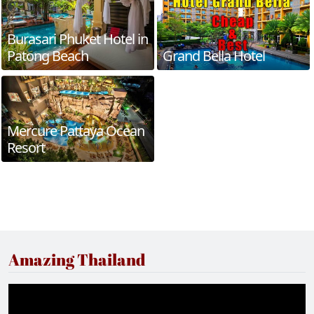
Burasari Phuket Hotel in
Patong Beach
Grand Bella Hotel
Mercure Pattaya Ocean
Resort
Amazing Thailand