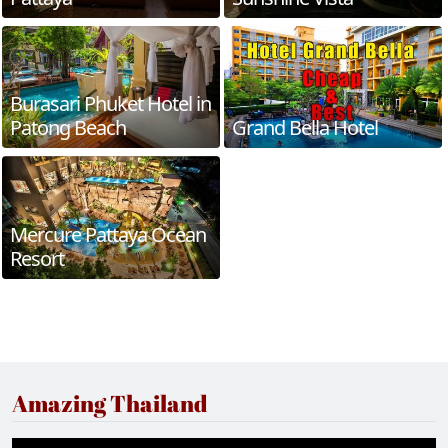
Burasari Phuket Hotel in
Patong Beach
Grand Bella Hotel
Mercure Pattaya Ocean
Resort
Amazing Thailand