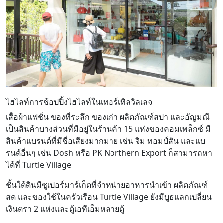
ไฮไลท์การช้อปปิ้ง
ไฮไลท์ในเทอร์เทิลวิลเลจ
เสื้อผ้าแฟชั่น ของที่ระลึก ของเก่า ผลิตภัณฑ์สปา และอัญมณี
เป็นสินค้าบางส่วนที่มีอยู่ในร้านค้า 15 แห่งของคอมเพล็กซ์ มี
สินค้าแบรนด์ที่มีชื่อเสียงมากมาย เช่น จิม ทอมป์สัน และแบ
รนด์อื่นๆ เช่น Dosh หรือ PK Northern Export ก็สามารถหา
ได้ที่ Turtle Village
ชั้นใต้ดินมีซูเปอร์มาร์เก็ตที่จำหน่ายอาหารนำเข้า ผลิตภัณฑ์
สด และของใช้ในครัวเรือน Turtle Village ยังมีบูธแลกเปลี่ยน
เงินตรา 2 แห่งและตู้เอทีเอ็มหลายตู้