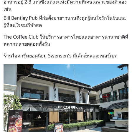
อาหารอยู่ 2-3 แห่งซึ่งแต่ละแห่งมีความพิเศษเฉพาะของตัวเอง
เช่น
Bill Bentley Pub ที่ก่อตั้งมายาวนานดึงดูดผู้สนใจรักในผับและ
ผู้ที่สนใจชมกีฬาสด
The Coffee Club ให้บริการอาหารไทยและอาหารนานาชาติที่
หลากหลายตลอดทั้งวัน
ร้านไอศกรีมยอดนิยม Swensen's มีเค้กเย็นและเชอร์เบท