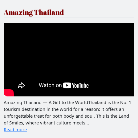
Amazing Thailand
Amazing Thailand — A Gift to the WorldThailand is the No. 1
tourism destination in the world for a reason: it offers an
unforgettable treat for both body and soul. This is the Land
of Smiles, where vibrant culture meets...
Read more