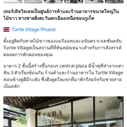
เทอร์เทิลวิลเลจเป็นศูนย์การค้าและร้านอาหารขนาดใหญ่ใน
ไม้ขาว ทางชายฝั่งตะวันตกเฉียงเหนือของภูเก็ต
Turtle Village Phuket
ตั้งอยู่ติดกับหาดไม้ขาวของแมริออทและอนันตราเวเคชั่นคลับ
Turtle Villageเป็นสถานที่ที่ทันสมัยเหมาะสำหรับการสังสรรค์
ตลอดการพักผ่อนของคุณ
อาคาร 2 ชั้นนี้สร้างขึ้นรอบๆ central plaza
มีน้ำพุที่ทำจากเต่า
หิน 3 ตัวเรียงซ้อนกัน ร้านค้าและร้านอาหารใน Turtle Village
ค่อนข้างดูดีมีระดับ ซึ่งดึงดูดใจแขกที่มาพักรีสอร์ทริมชายหาด
เป็นหลัก