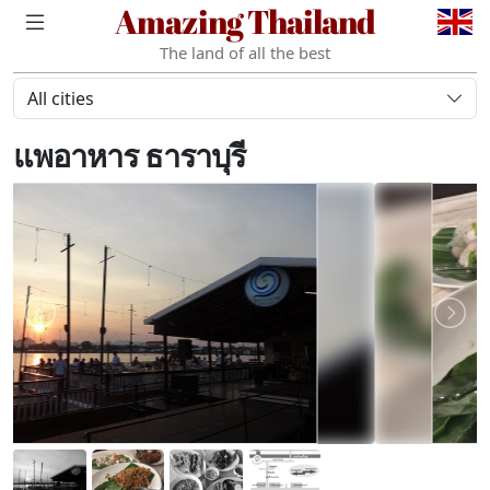
Amazing Thailand
The land of all the best
All cities
แพอาหาร ธาราบุรี