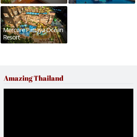
Mercure Pattaya Ocean
Resort
Amazing Thailand