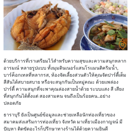
ด้วยบริการที่เราเตรียมไว้สำหรับความสุขและความสนุกหลาก
อารมณ์ หลายรูปแบบ ทั้งมุมดินเนอร์แสนโรแมนติคริมน้ำ,
บาร์ค็อกเทลที่หลากรส, ห้องจัดเลี้ยงส่วนตัวให้คุณจัดปาร์ตี้เต็ม
สีสันได้สบายสบาย หรือจะสนุกกันเป็นหมู่คณะ ด้วยแพล่อง
ปาร์ตี้ ความสนุกที่จะพาคุณล่องสายน้ำด้วย ระบบแสง สี เสียง
ที่สนุกกันได้ตั้งแต่ สองสามคน จนถึงเป็นร้อยคน..อย่าง
ปลอดภัย
ธาราบุรี ยังเป็นศูนย์ข้อมูลและช่วยเหลือนักท่องเที่ยวของ
สมาคมส่งเสริมการท่องเที่ยว จังหวัด มาเที่ยวเมืองกาญจน์ มี
ปัญหา ติดขัดอะไรก็ปรึกษาทางร้านได้ด้วยความยินดี