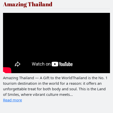
Amazing Thailand
Amazing Thailand — A Gift to the WorldThailand is the No. 1
tourism destination in the world for a reason: it offers an
unforgettable treat for both body and soul. This is the Land
of Smiles, where vibrant culture meets...
Read more